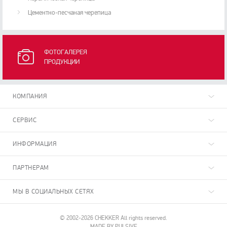
Цементно-песчаная черепица
ФОТОГАЛЕРЕЯ
ПРОДУКЦИИ
КОМПАНИЯ
СЕРВИС
ИНФОРМАЦИЯ
ПАРТНЕРАМ
МЫ В СОЦИАЛЬНЫХ СЕТЯХ
© 2002-2026 CHEKKER All rights reserved.
MADE BY PULSIVE